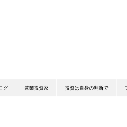
ログ
兼業投資家
投資は自身の判断で