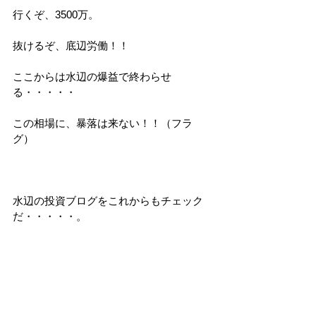
行くぞ、3500万。
抜けるぞ、底辺労働！！
ここからは水辺の爆益で終わらせ
る・・・・・
この相場に、暴落は来ない！！（フラ
グ）
水辺の投資ブログをこれからもチェック
だ・・・・・。