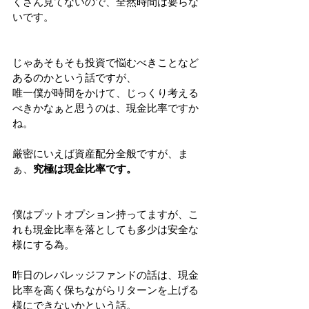
くさん見てないので、全然時間は要らな
いです。
じゃあそもそも投資で悩むべきことなど
あるのかという話ですが、
唯一僕が時間をかけて、じっくり考える
べきかなぁと思うのは、現金比率ですか
ね。
厳密にいえば資産配分全般ですが、ま
ぁ、
究極は現金比率です。
僕はプットオプション持ってますが、こ
れも現金比率を落としても多少は安全な
様にする為。
昨日のレバレッジファンドの話は、現金
比率を高く保ちながらリターンを上げる
様にできないかという話。