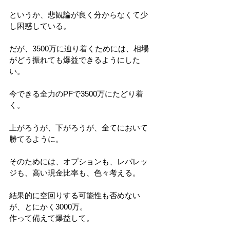
というか、悲観論が良く分からなくて少
し困惑している。
だが、3500万に辿り着くためには、相場
がどう振れても爆益できるようにした
い。
今できる全力のPFで3500万にたどり着
く。
上がろうが、下がろうが、全てにおいて
勝てるように。
そのためには、オプションも、レバレッ
ジも、高い現金比率も、色々考える。
結果的に空回りする可能性も否めない
が、とにかく3000万。
作って備えて爆益して。