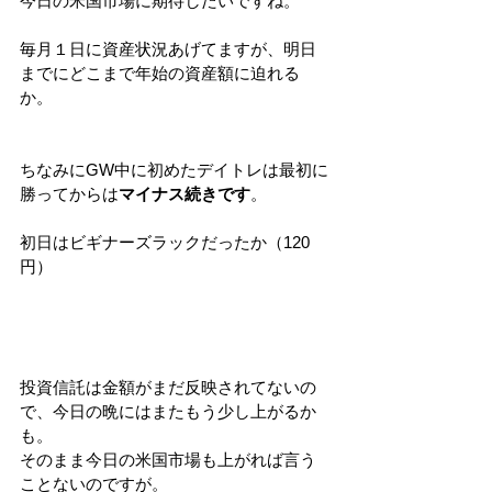
今日の米国市場に期待したいですね。
毎月１日に資産状況あげてますが、明日
までにどこまで年始の資産額に迫れる
か。
ちなみにGW中に初めたデイトレは最初に
勝ってからは
マイナス続きです
。
初日はビギナーズラックだったか（120
円）
投資信託は金額がまだ反映されてないの
で、今日の晩にはまたもう少し上がるか
も。
そのまま今日の米国市場も上がれば言う
ことないのですが。