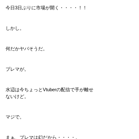
今日3日ぶりに市場が開く・・・・！！
しかし。
何だかヤバそうだ。
プレマが。
水辺は今ちょっとVtuberの配信で手が離せ
ないけど。
マジで。
まぁ、プレマは幻だから・・・・。