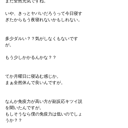
まだ全然元気ですね。
いや、きっとヤバいだろうって今日寝す
ぎたからもう夜寝れないかもしれない。
多少ダルい？？気がしなくもないです
が。
もう少しかかるんかな？？
てか月曜日に寝込む感じか。
まぁ全然休んで良いんですが。
なんか免疫力が高い方が副反応キツイ説
を聞いたんですが。
もしそうなら僕の免疫力は低いのでしょ
うか？？