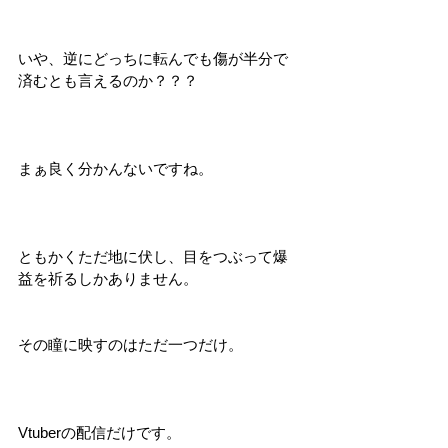
いや、逆にどっちに転んでも傷が半分で
済むとも言えるのか？？？
まぁ良く分かんないですね。
ともかくただ地に伏し、目をつぶって爆
益を祈るしかありません。
その瞳に映すのはただ一つだけ。
Vtuberの配信だけです。