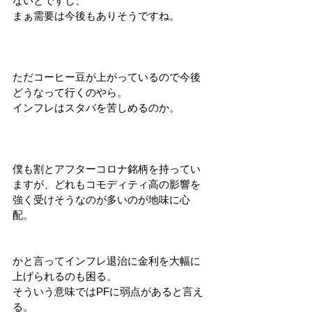
ないとですし、
まぁ需要は今後もありそうですね。
ただコーヒー豆が上がっているので今後
どうなって行くのやら。
インフレはスタバを苦しめるのか。
僕も割とアフターコロナ銘柄を持ってい
ますが、どれもコモディティ高の影響を
強く受けそうなのが多いのが地味に心
配。
かと言ってインフレ退治に金利を大幅に
上げられるのも困る。
そういう意味ではPFに弱点があると言え
る。