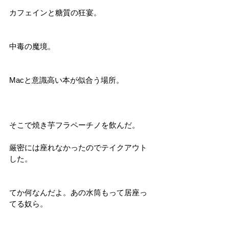
カフェインと糖質の狂宴。
中毒の魔境。
Macと意識高い本が似合う場所。
そこで焼き芋フラペーチノを飲んだ。
厳密には座れなかったのでテイクアウト
した。
てか何なんだよ。あの水筒もって居座っ
てる奴ら。