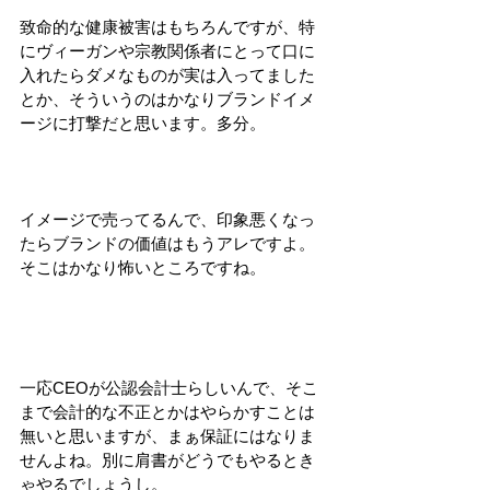
致命的な健康被害はもちろんですが、特
にヴィーガンや宗教関係者にとって口に
入れたらダメなものが実は入ってました
とか、そういうのはかなりブランドイメ
ージに打撃だと思います。多分。
イメージで売ってるんで、印象悪くなっ
たらブランドの価値はもうアレですよ。
そこはかなり怖いところですね。
一応CEOが公認会計士らしいんで、そこ
まで会計的な不正とかはやらかすことは
無いと思いますが、まぁ保証にはなりま
せんよね。別に肩書がどうでもやるとき
ゃやるでしょうし。