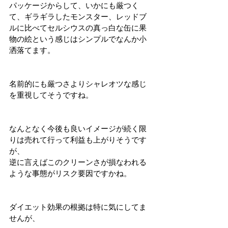
パッケージからして、いかにも厳つく
て、ギラギラしたモンスター、レッドブ
ルに比べてセルシウスの真っ白な缶に果
物の絵という感じはシンプルでなんか小
洒落てます。
名前的にも厳つさよりシャレオツな感じ
を重視してそうですね。
なんとなく今後も良いイメージが続く限
りは売れて行って利益も上がりそうです
が、
逆に言えばこのクリーンさが損なわれる
ような事態がリスク要因ですかね。
ダイエット効果の根拠は特に気にしてま
せんが、