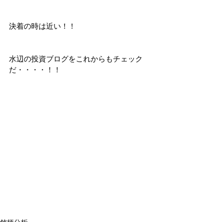
決着の時は近い！！
水辺の投資ブログをこれからもチェック
だ・・・・！！