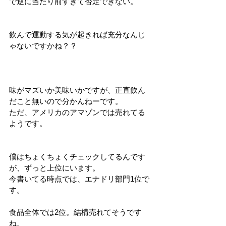
で逆に当たり前すぎて否定できない。
飲んで運動する気が起きれば充分なんじ
ゃないですかね？？
味がマズいか美味いかですが、正直飲ん
だこと無いので分かんねーです。
ただ、アメリカのアマゾンでは売れてる
ようです。
僕はちょくちょくチェックしてるんです
が、ずっと上位にいます。
今書いてる時点では、エナドリ部門1位で
す。
食品全体では2位。結構売れてそうです
ね。