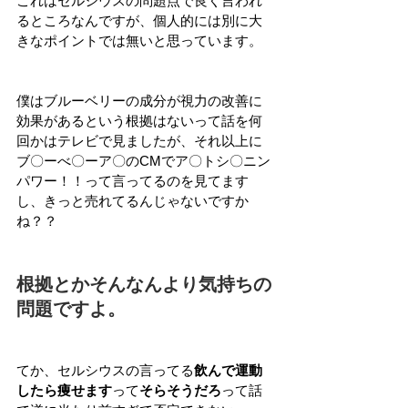
これはセルシウスの問題点で良く言われ
るところなんですが、個人的には別に大
きなポイントでは無いと思っています。
僕はブルーベリーの成分が視力の改善に
効果があるという根拠はないって話を何
回かはテレビで見ましたが、それ以上に
ブ〇ーべ〇ーア〇のCMでア〇トシ〇ニン
パワー！！って言ってるのを見てます
し、きっと売れてるんじゃないですか
ね？？
根拠とかそんなんより気持ちの
問題ですよ。
てか、セルシウスの言ってる
飲んで運動
したら痩せます
って
そらそうだろ
って話