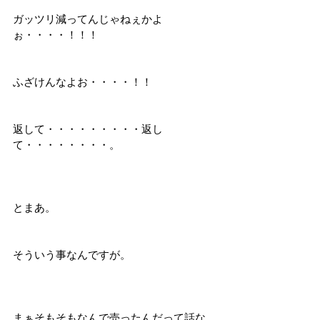
ガッツリ減ってんじゃねぇかよ
ぉ・・・・！！！
ふざけんなよお・・・・！！
返して・・・・・・・・・返し
て・・・・・・・・。
とまあ。
そういう事なんですが。
まぁそもそもなんで売ったんだって話な