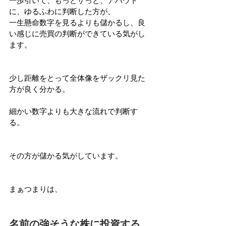
一歩引いて、もっとザっと、アバウト
に、ゆるふわに判断した方が、
一生懸命数字を見るよりも儲かるし、良
い感じに売買の判断ができている気がし
ます。
少し距離をとって全体像をザックリ見た
方が良く分かる。
細かい数字よりも大きな流れで判断す
る。
その方が儲かる気がしています。
まぁつまりは、
名前の強そうな株に投資する