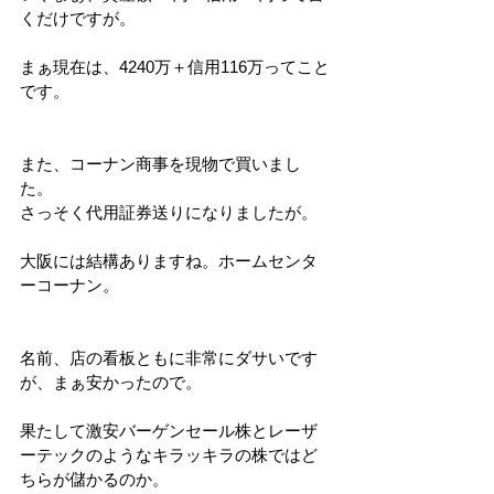
くだけですが。
まぁ現在は、4240万＋信用116万ってこと
です。
また、コーナン商事を現物で買いまし
た。
さっそく代用証券送りになりましたが。
大阪には結構ありますね。ホームセンタ
ーコーナン。
名前、店の看板ともに非常にダサいです
が、まぁ安かったので。
果たして激安バーゲンセール株とレーザ
ーテックのようなキラッキラの株ではど
ちらが儲かるのか。