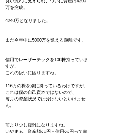
良い流れに支えられ、ついに資産は4200
万を突破。
4240万となりました。
まだ今年中に5000万を狙える距離です。
信用でレーザーテックを100株持っていま
すが、
これの扱いに困りますね。
116万の株を別に持っているわけですが、
これは僕の自己資本ではないので、
毎月の資産状況では分けないといけませ
ん。
前より少し複雑になりますね。
いやまぁ、資産額○○円＋信用○○円って書