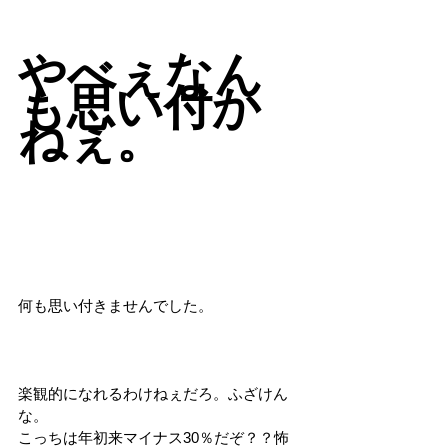
やべぇなん
も思い付か
ねぇ。
何も思い付きませんでした。
楽観的になれるわけねぇだろ。ふざけん
な。
こっちは年初来マイナス30％だぞ？？怖