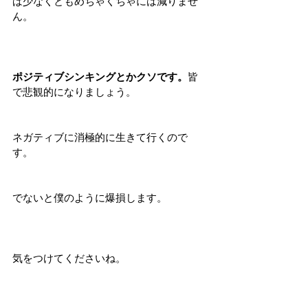
ば少なくともめちゃくちゃには減りませ
ん。
ポジティブシンキングとかクソです。
皆
で悲観的になりましょう。
ネガティブに消極的に生きて行くので
す。
でないと僕のように爆損します。
気をつけてくださいね。