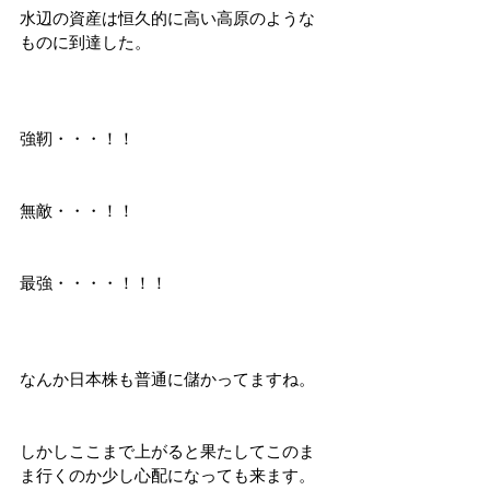
水辺の資産は恒久的に高い高原のような
ものに到達した。
強靭・・・！！
無敵・・・！！
最強・・・・！！！
なんか日本株も普通に儲かってますね。
しかしここまで上がると果たしてこのま
ま行くのか少し心配になっても来ます。