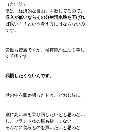
（言い訳）
僕は「経済的な自由」を欲してるので、
収入が低いならその分生活水準を下げれ
ば良い！！
という考え方にはならないの
です。
労働も苦痛ですが、極貧節約生活も等し
く苦痛です。
我慢したくないんです。
世の中を舐め切った甘々こどおじ故に。
別に高い車を乗り回したいとも思わない
し、ブランド物の服も欲しくない。
そんなに普段ものを買いたいと思わな