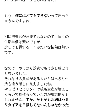
もう、
僕にはとてもできない
って思っち
ゃうんですよね。
別に消費欲が旺盛でもないので、日々の
生活単価は安いですが、
少しでも得する！！みたいな情熱は無い
です。
なので、やっぱり投資でもう少し稼ごう
と思いました。
それなりの資産がある人だとはっきり生
活も違う感じに見えましたね。
やっぱりセミリタイヤ後も資産が増える
くらいで見積もっていた方が現実的かも
しれません。
てか、そもそも水辺はセミ
リタイアを目指してないんじゃなかった