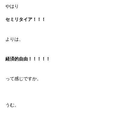
やはり
セミリタイア！！！
よりは、
経済的自由！！！！！
って感じですか。
うむ。