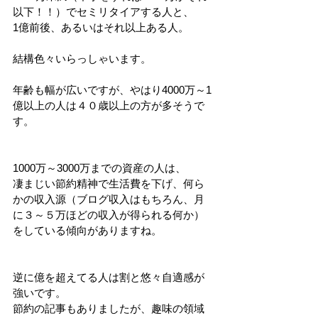
以下！！）でセミリタイアする人と、
1億前後、あるいはそれ以上ある人。
結構色々いらっしゃいます。
年齢も幅が広いですが、やはり4000万～1
億以上の人は４０歳以上の方が多そうで
す。
1000万～3000万までの資産の人は、
凄まじい節約精神で生活費を下げ、何ら
かの収入源（ブログ収入はもちろん、月
に３～５万ほどの収入が得られる何か）
をしている傾向がありますね。
逆に億を超えてる人は割と悠々自適感が
強いです。
節約の記事もありましたが、趣味の領域