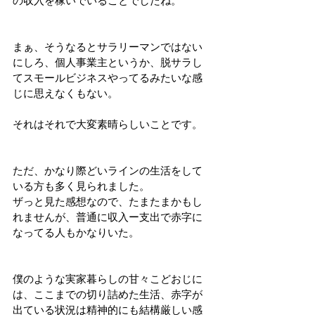
の収入を稼いでいることでしたね。
まぁ、そうなるとサラリーマンではない
にしろ、個人事業主というか、脱サラし
てスモールビジネスやってるみたいな感
じに思えなくもない。
それはそれで大変素晴らしいことです。
ただ、かなり際どいラインの生活をして
いる方も多く見られました。
ザっと見た感想なので、たまたまかもし
れませんが、普通に収入ー支出で赤字に
なってる人もかなりいた。
僕のような実家暮らしの甘々こどおじに
は、ここまでの切り詰めた生活、赤字が
出ている状況は精神的にも結構厳しい感