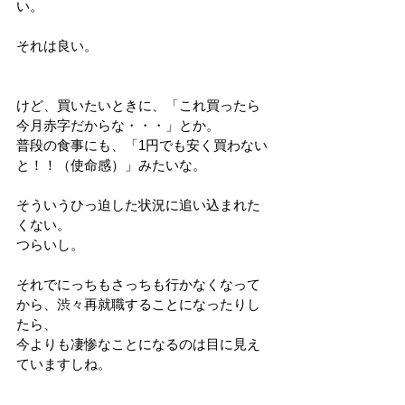
い。
それは良い。
けど、買いたいときに、「これ買ったら
今月赤字だからな・・・」とか。
普段の食事にも、「1円でも安く買わない
と！！（使命感）」みたいな。
そういうひっ迫した状況に追い込まれた
くない。
つらいし。
それでにっちもさっちも行かなくなって
から、渋々再就職することになったりし
たら、
今よりも凄惨なことになるのは目に見え
ていますしね。