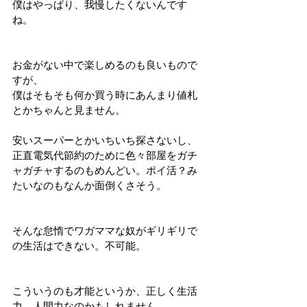
僕はやっぱり、我慢したくないんです
ね。
お金がない中で楽しめるのも良いもので
すが、
僕はそもそも何か買う時にあんまり値札
とかちゃんと見ません。
安いスーパーとかいちいち探さないし、
正直電気代節約のために色々部屋をガチ
ャガチャするのもめんどい。ポイ活？み
たいなのもなんか面倒くさそう。
そんな怠惰でワガママな奴がギリギリで
の生活はできない。不可能。
こういうのも才能というか、正しく生活
力、人間力なのかもしれません。