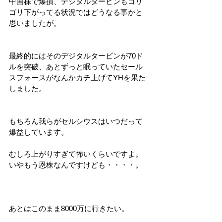
中国株で爆損、デジタルタービンもゴリ
ゴリ下がってる状況ではどうなる事かと
思いましたが。
最終的にはそのデジタルタービンが70ド
ルを突破、あとずっと眠っていたセール
スフォースがなんかカチ上げてYHを果た
しました。
もちろん我らがセルシウスはいつだって
爆益しています。
むしろ上がりすぎて怖いくらいですよ。
いやもう恩株なんですけども・・・・。
あとはこのまま8000万に行きたい。