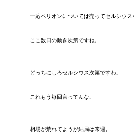
一応ペリオンについては売ってセルシウス
ここ数日の動き次第ですね。
どっちにしろセルシウス次第ですわ。
これもう毎回言ってんな。
相場が荒れてようが結局は来週。