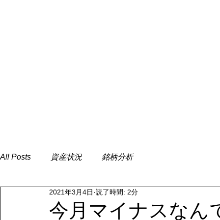
All Posts
資産状況
銘柄分析
2021年3月4日
読了時間: 2分
今月マイナスなん