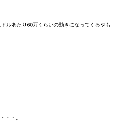
1ドルあたり60万くらいの動きになってくるやも
・・・・。