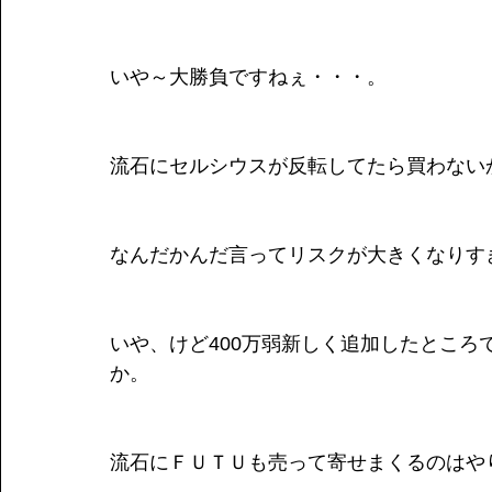
いや～大勝負ですねぇ・・・。
流石にセルシウスが反転してたら買わない
なんだかんだ言ってリスクが大きくなりす
いや、けど400万弱新しく追加したとこ
か。
流石にＦＵＴＵも売って寄せまくるのはや