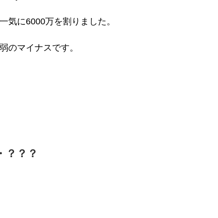
一気に6000万を割りました。
0万弱のマイナスです。
・？？？