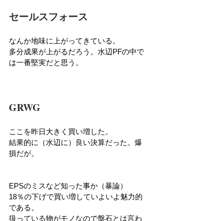
セールスフォース
なんか地味に上がってきている。
多分成果が上がるだろう。水辺PFの中で
は一番堅実だと思う。
GRWG
ここを昨日大きく買い増した。
結果的に（水辺に）良い決算だった。爆
損だが。
EPSのミスなど知った事か（暴論）
18％の下げで買い増していよいよ魅力的
である。
扱っている物がモノなので盤石とは言わ