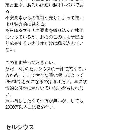
業と並ぶ、あるいは追い越すレベルであ
る。
不安要素からの過剰な売りによって逆に
より魅力的に見える。
あらゆるマイナス要素を織り込んだ株価
になっているが、肝心のこのまま予定通
り成長するシナリオだけは織り込んでい
ない。
このまま持っておきたい。
ただ、3月のセルシウスの一件で懲りてい
るため、ここで大きな買い増しによって
PFの5割とかになるのは避けたい。単に致
命的な何かに気付いていないかもしれな
い。
買い増ししたくて仕方が無いが、しても
2000万以内には収めたい。
セルシウス