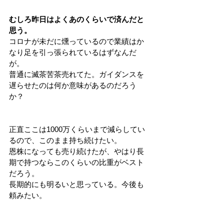
むしろ昨日はよくあのくらいで済んだと
思う。
コロナが未だに燻っているので業績はか
なり足を引っ張られているはずなんだ
が。
普通に滅茶苦茶売れてた。ガイダンスを
遅らせたのは何か意味があるのだろう
か？
正直ここは1000万くらいまで減らしてい
るので、このまま持ち続けたい。
恩株になっても売り続けたが、やはり長
期で持つならこのくらいの比重がベスト
だろう。
長期的にも明るいと思っている。今後も
頼みたい。