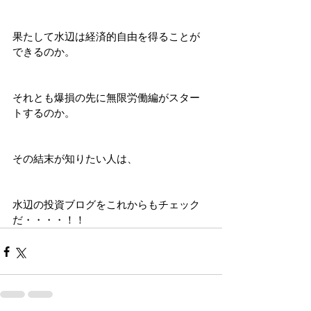
果たして水辺は経済的自由を得ることが
できるのか。
それとも爆損の先に無限労働編がスター
トするのか。
その結末が知りたい人は、
水辺の投資ブログをこれからもチェック
だ・・・・！！