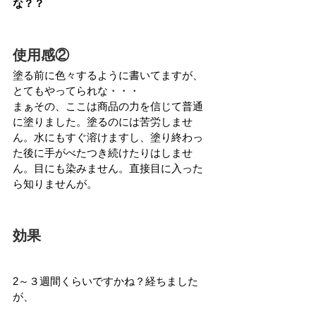
な？？
使用感②
塗る前に色々するように書いてますが、
とてもやってられな・・・
まぁその、ここは商品の力を信じて普通
に塗りました。塗るのには苦労しませ
ん。水にもすぐ溶けますし、塗り終わっ
た後に手がべたつき続けたりはしませ
ん。目にも染みません。直接目に入った
ら知りませんが。
効果
2～３週間くらいですかね？経ちました
が、