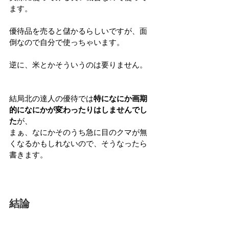
ます。
優待品を売ると儲かるらしいですが、面
倒なので自分で使っちゃいます。
逆に、米とかそういうのは要りません。
結局北の達人の優待では
特になにか画期
的になにかが変わったりはしませんでし
た
が、
まぁ、なにかそのうち急に目のクマが無
くなるかもしれないので、そうなったら
書きます。
結論