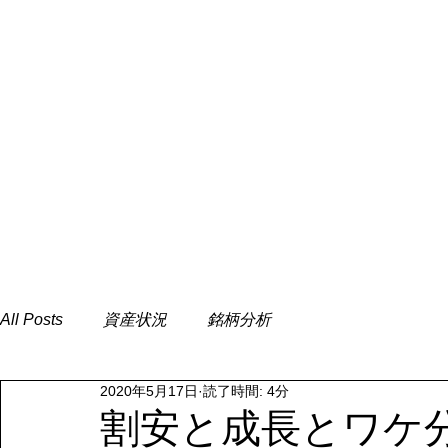
All Posts
資産状況
銘柄分析
2020年5月17日
読了時間: 4分
割安と成長とワケ