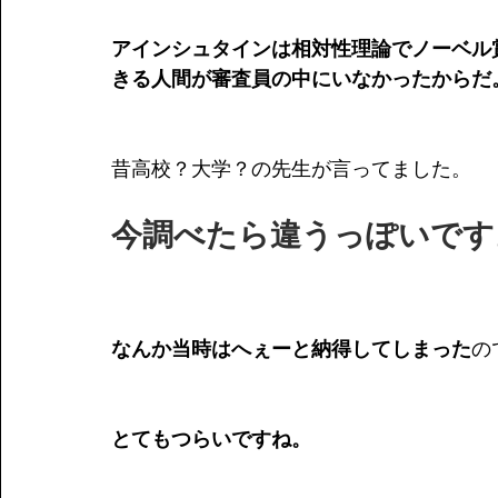
アインシュタインは相対性理論でノーベル
きる人間が審査員の中にいなかったからだ
昔高校？大学？の先生が言ってました。
今調べたら違うっぽいです
なんか当時はへぇーと納得してしまった
の
とてもつらいですね。