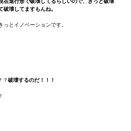
現在進行形で破壊してるらしいので、きっと破壊
て破壊してますもんね。
きっとイノベーションです。
？？
破壊するのだ！！！
！