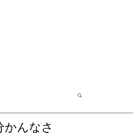
ログイン / 新規
分かんなさ