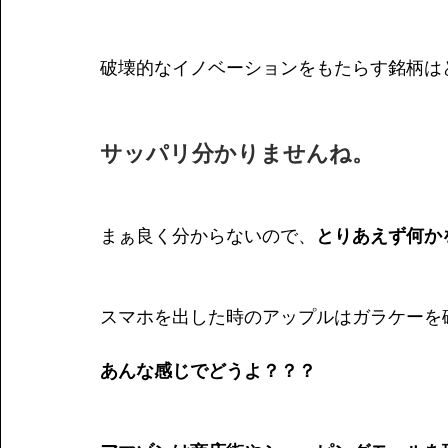
破壊的なイノベーションをもたらす銘柄は
サッパリ分かりませんね。
まぁ良く分からないので、
とりあえず何か
スマホを出した時のアップルはガラケーを
あんな感じでどうよ？？？