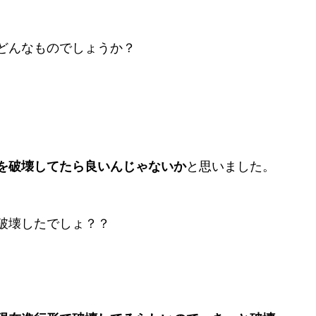
どんなものでしょうか？
を破壊してたら良いんじゃないか
と思いました。
破壊したでしょ？？