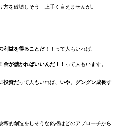
り方を破壊しそう。上手く言えませんが。
の利益を得ることだ！！
って人もいれば、
！金が儲かればいいんだ！！
って人もいます。
に投資だ
って人もいれば、
いや、グングン成長す
破壊的創造をしそうな銘柄はどのアプローチから