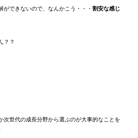
解ができないので、なんかこう・・・
割安な感じ
ん？？
か次世代の成長分野から選ぶのが大事的なことを
。