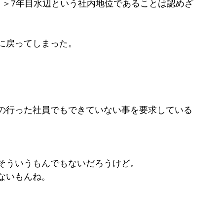
＞＞7年目水辺という社内地位であることは認めざ
に戻ってしまった。
の行った社員でもできていない事を要求している
そういうもんでもないだろうけど。
ないもんね。
。