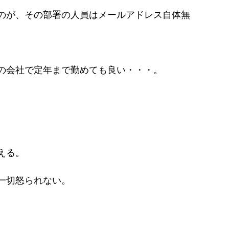
のが、その部署の人員はメールアドレス自体無
の会社で定年まで勤めても良い・・・。
える。
一切怒られない。