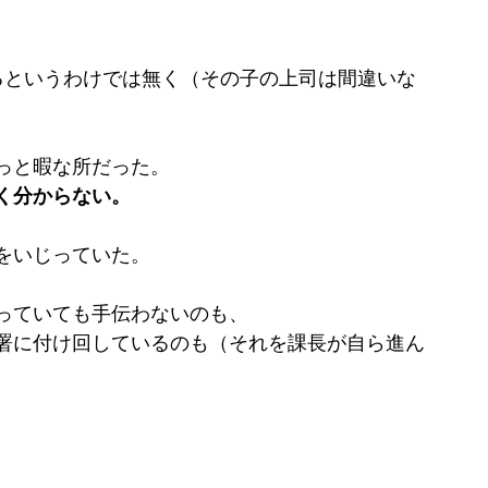
るというわけでは無く（その子の上司は間違いな
っと暇な所だった。
く分からない。
をいじっていた。
っていても手伝わないのも、
署に付け回しているのも（それを課長が自ら進ん