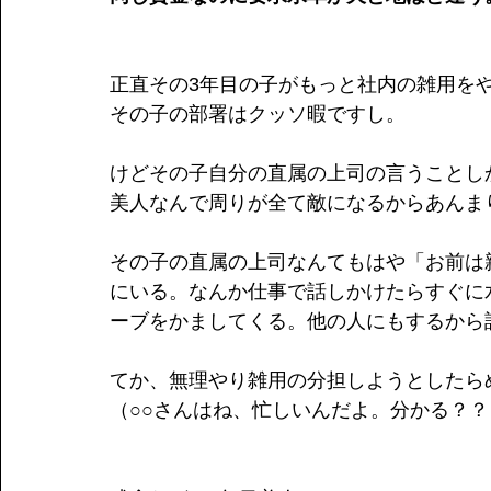
正直その3年目の子がもっと社内の雑用を
その子の部署はクッソ暇ですし。
けどその子自分の直属の上司の言うことし
美人なんで周りが全て敵になるからあんま
その子の直属の上司なんてもはや「お前は
にいる。なんか仕事で話しかけたらすぐに
ーブをかましてくる。他の人にもするから
てか、無理やり雑用の分担しようとしたら
（○○さんはね、忙しいんだよ。分かる？？