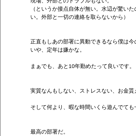
現場、外部とのトラブルもない。
（というか接点自体が無い。水辺が驚いた
い。外部と一切の連絡を取らないから）
正直もしあの部署に異動できるなら僕は今
いや、定年は嫌かな。
まぁでも、あと10年勤めたって良いです。
実質なんもしない、ストレスない、お金貰
そして何より、暇な時間いくら遊んでても
最高の部署だ。