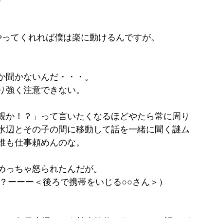
やってくれれば僕は楽に動けるんですが。
か聞かないんだ・・・。
り強く注意できない。
親か！？」って言いたくなるほどやたら常に周り
水辺とその子の間に移動して話を一緒に聞く謎ム
誰も仕事頼めんのな。
めっちゃ怒られたんだが。
？ーーー＜後ろで携帯をいじる○○さん＞）