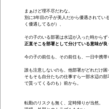
まぁけど理不尽だわな。
別に3年目の子が美人だから優遇されてい
く優遇してるが）、
その子のいる部署は水辺が入った時からず
正直そこを部署として分けている意味が良
今の子の前任も、その前任も、一日中携帯
誰も注意しないのも、他部署がどれだけ困
そもそも自分たちの仕事すら一部水辺の部
で貰ってくるのも）前から。
転勤のリスクも無く、定時帰りが当然。