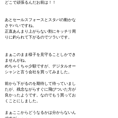
どこで頑張るんだお前は！！
あとセールスフォースとスタバの動かな
さヤバいですね。
正直あんまり上がらない割にキッチリ周
りに釣られて下がるのでツラいです。
まぁこのまま様子を見守ることしかでき
ませんがね。
めちゃくちゃ少額ですが、デジタルオー
シャンと言う会社を買ってみました。
前から下がるのを期待して待っていまし
たが、残念ながらすぐに飛びついた方が
良かったようです。なのでもう買ってお
くことにしました。
まぁここからどうなるかは分からないん