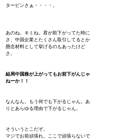
タービンさぁ・・・・。
あのね。キミね。君が前下がってた時に
さ、中国企業とたくさん取引してるとか
懸念材料として挙げるのもあったけど
さ。
結局中国株が上がってもお前下がんじゃ
ねーか！！
なんなん。もう何でも下がるじゃん。あ
りとあらゆる理由で下がるじゃん。
そういうとこだぞ。
マジでお前頑張れ。ここで頑張らないで