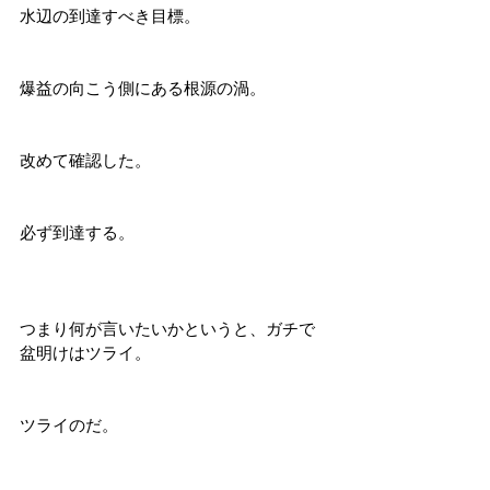
水辺の到達すべき目標。
爆益の向こう側にある根源の渦。
改めて確認した。
必ず到達する。
つまり何が言いたいかというと、ガチで
盆明けはツライ。
ツライのだ。