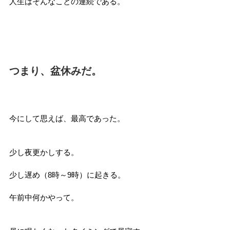
人生はそんなことの連続である。
つまり、盆休みだ。
今にして思えば、最高であった。
少し夜更かしする。
少し遅め（8時～9時）に起きる。
午前中何かやって。