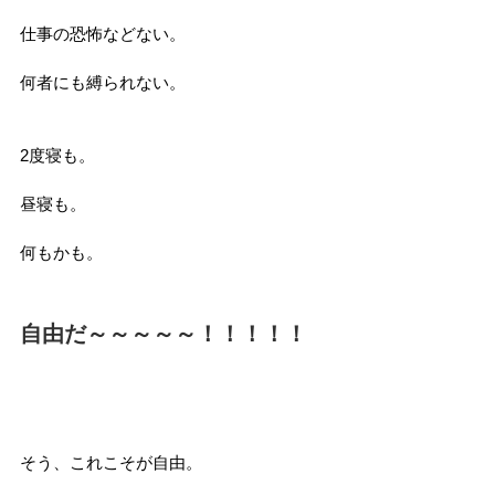
仕事の恐怖などない。
何者にも縛られない。
2度寝も。
昼寝も。
何もかも。
自由だ～～～～～！！！！！
そう、これこそが自由。