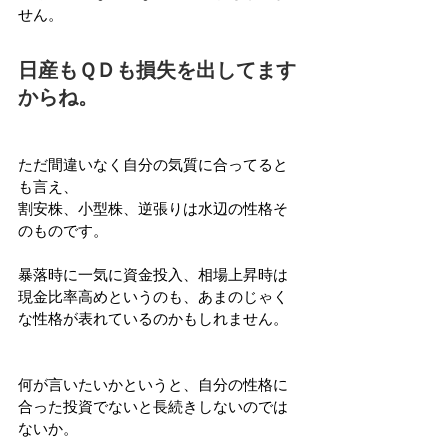
せん。
日産もＱＤも損失を出してます
からね。
ただ間違いなく自分の気質に合ってると
も言え、
割安株、小型株、逆張りは水辺の性格そ
のものです。
暴落時に一気に資金投入、相場上昇時は
現金比率高めというのも、あまのじゃく
な性格が表れているのかもしれません。
何が言いたいかというと、自分の性格に
合った投資でないと長続きしないのでは
ないか。