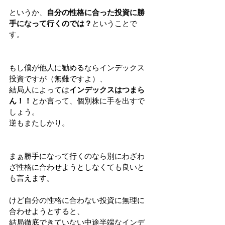
というか、
自分の性格に合った投資に勝
手になって行くのでは？
ということで
す。
もし僕が他人に勧めるならインデックス
投資ですが（無難ですよ）、
結局人によっては
インデックスはつまら
ん！！
とか言って、個別株に手を出すで
しょう。
逆もまたしかり。
まぁ勝手になって行くのなら別にわざわ
ざ性格に合わせようとしなくても良いと
も言えます。
けど自分の性格に合わない投資に無理に
合わせようとすると、
結局徹底できていない中途半端なインデ