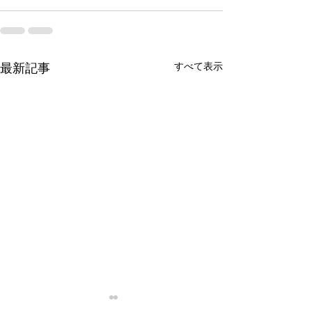
すべて表示
最新記事
停滞
忙殺