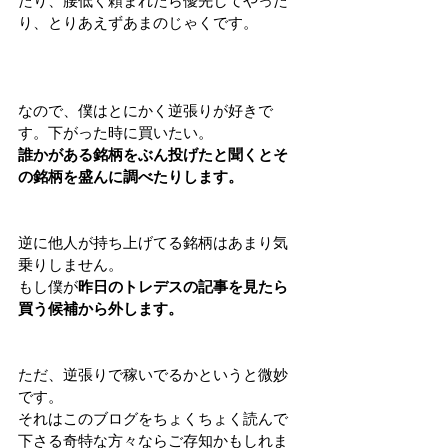
たり、腰低く頼まれたら優先してやった
り、とりあえずあまのじゃくです。
なので、僕はとにかく逆張りが好きで
す。下がった時に買いたい。
誰かがある銘柄をぶん投げたと聞くとそ
の銘柄を盛んに調べたりします。
逆に他人が持ち上げてる銘柄はあまり気
乗りしません。
もし僕が
昨日のトレデスの記事を見たら
買う候補から外します。
ただ、逆張りで稼いでるかというと微妙
です。
それはこのブログをちょくちょく読んで
下さる奇特な方々ならご存知かもしれま