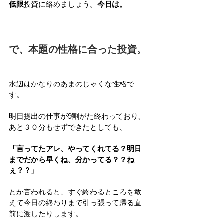
低限
投資に絡めましょう。
今日は。
で、本題の性格に合った投資。
水辺はかなりのあまのじゃくな性格で
す。
明日提出の仕事が9割がた終わっており、
あと３０分もせずできたとしても、
「言ってたアレ、やってくれてる？明日
までだから早くね、分かってる？？ね
ぇ？？」
とか言われると、すぐ終わるところを敢
えて今日の終わりまで引っ張って帰る直
前に渡したりします。