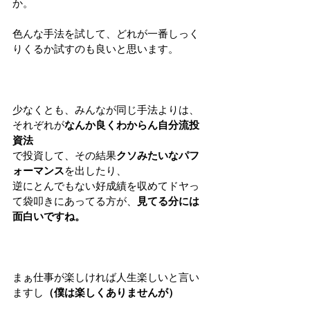
か。
色んな手法を試して、どれが一番しっく
りくるか試すのも良いと思います。
少なくとも、みんなが同じ手法よりは、
それぞれが
なんか良くわからん自分流投
資法
で投資して、その結果
クソみたいなパフ
ォーマンス
を出したり、
逆にとんでもない好成績を収めてドヤっ
て袋叩きにあってる方が、
見てる分には
面白いですね。
まぁ仕事が楽しければ人生楽しいと言い
ますし
（僕は楽しくありませんが）