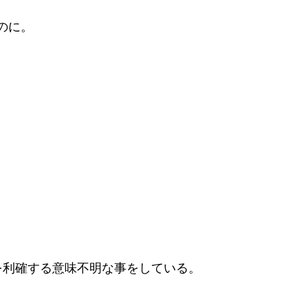
のに。
弱を利確する意味不明な事をしている。