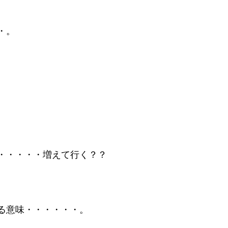
・。
・・・・・増えて行く？？
る意味・・・・・・。