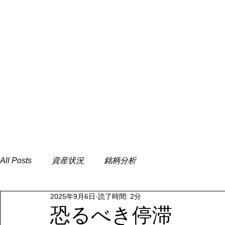
All Posts
資産状況
銘柄分析
2025年9月6日
読了時間: 2分
恐るべき停滞