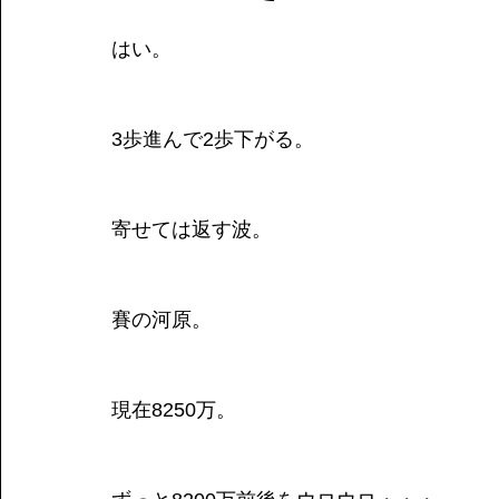
はい。
3歩進んで2歩下がる。
寄せては返す波。
賽の河原。
現在8250万。