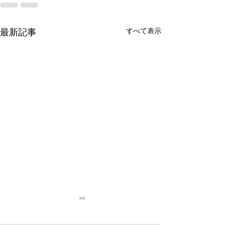
すべて表示
最新記事
停滞
忙殺