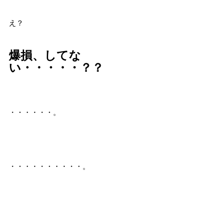
え？
爆損、してな
い・・・・・？？
・・・・・・。
・・・・・・・・・・。