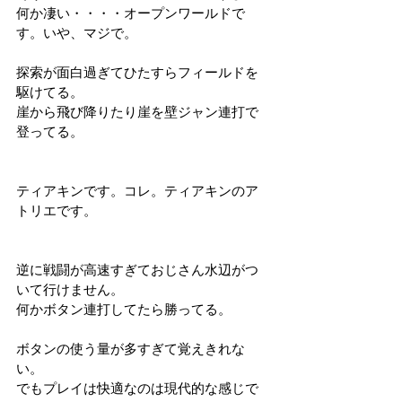
何か凄い・・・・オープンワールドで
す。いや、マジで。
探索が面白過ぎてひたすらフィールドを
駆けてる。
崖から飛び降りたり崖を壁ジャン連打で
登ってる。
ティアキンです。コレ。ティアキンのア
トリエです。
逆に戦闘が高速すぎておじさん水辺がつ
いて行けません。
何かボタン連打してたら勝ってる。
ボタンの使う量が多すぎて覚えきれな
い。
でもプレイは快適なのは現代的な感じで