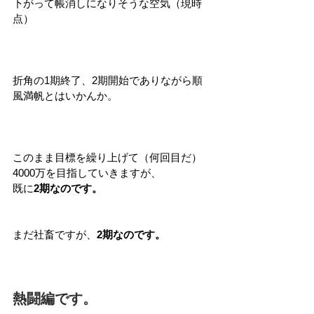
下がって帳消しになりそうな空気（現時
点）
折角の1期終了、2期開始でありながら順
風満帆とはいかんか。
このまま目標を繰り上げて（何回目だ）
4000万を目指していきますが、
既に
2期なのです。
まだ社畜ですが、
2期なのです。
熱闘編です。