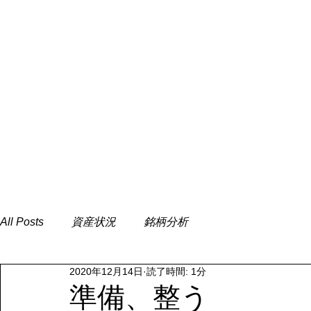
All Posts
資産状況
銘柄分析
2020年12月14日
読了時間: 1分
準備、整う