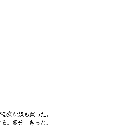
がる変な奴も買った。
する。多分、きっと。