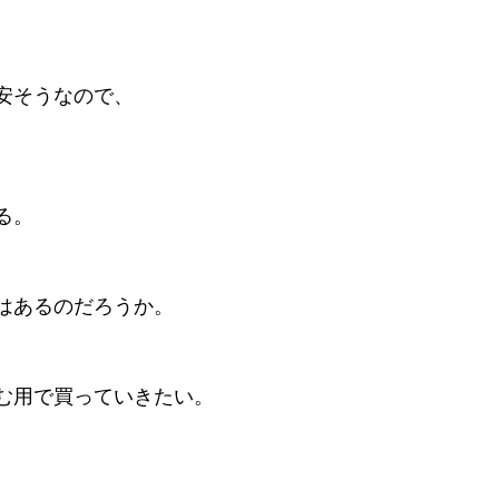
安そうなので、
る。
はあるのだろうか。
む用で買っていきたい。