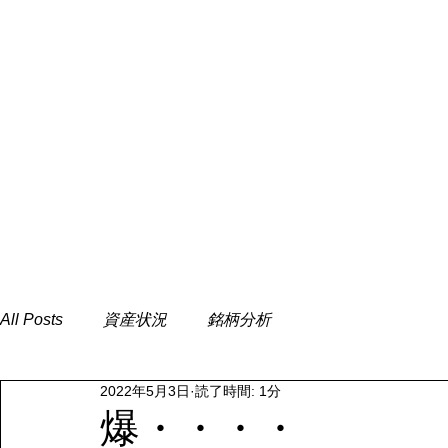
All Posts
資産状況
銘柄分析
2022年5月3日
読了時間: 1分
爆・・・・