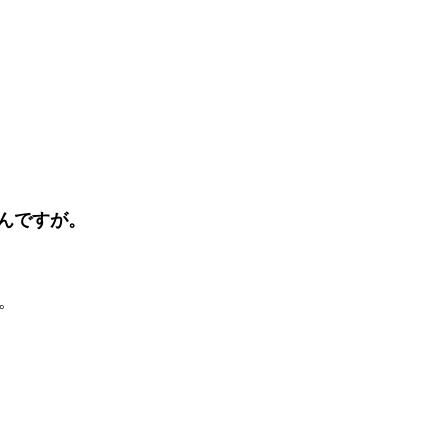
んですが。
。
。