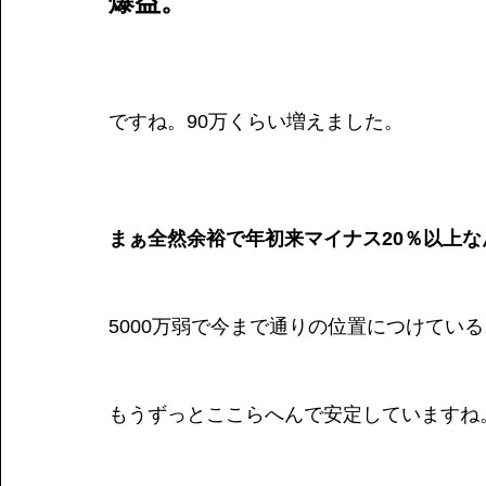
爆益。
ですね。90万くらい増えました。
まぁ全然余裕で年初来マイナス20％以上な
5000万弱で今まで通りの位置につけている
もうずっとここらへんで安定していますね