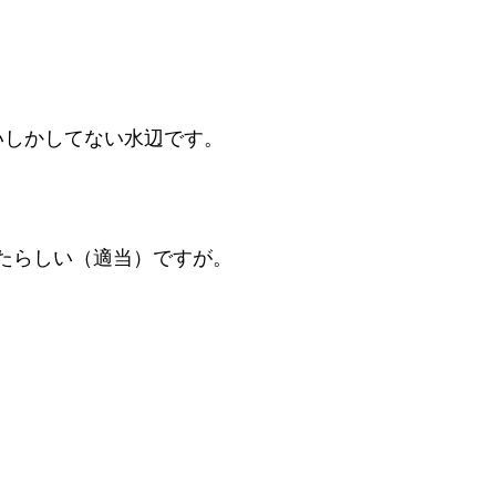
いしかしてない水辺です。
たらしい（適当）ですが。