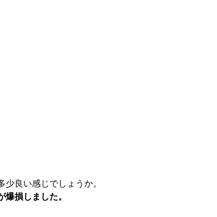
多少良い感じでしょうか。
が爆損しました。