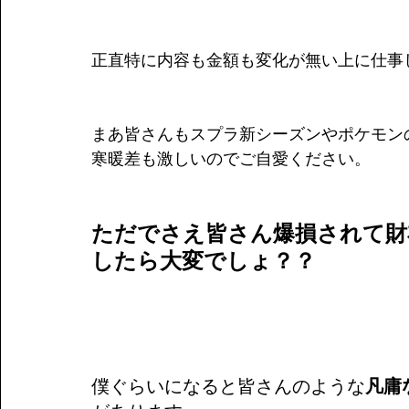
正直特に内容も金額も変化が無い上に仕事
まあ皆さんもスプラ新シーズンやポケモン
寒暖差も激しいのでご自愛ください。
ただでさえ皆さん爆損されて財
したら大変でしょ？？
僕ぐらいになると皆さんのような
凡庸