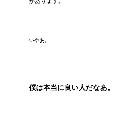
があります。
いやあ。
僕は本当に良い人だなあ。