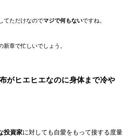
してただけなので
マジで何もない
ですね。
の新章で忙しいでしょう。
布がヒエヒエなのに身体まで冷や
な投資家
に対しても自愛をもって接する度量