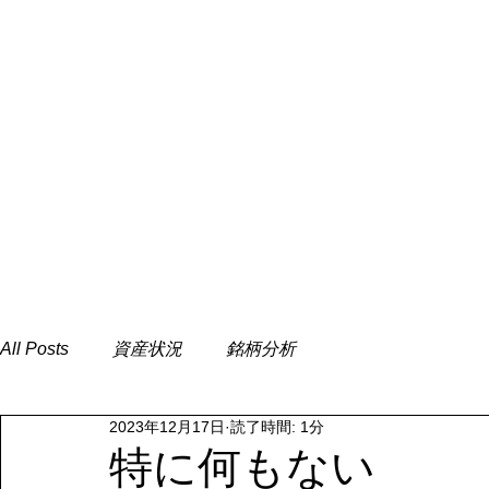
All Posts
資産状況
銘柄分析
2023年12月17日
読了時間: 1分
特に何もない