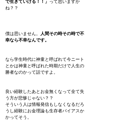
で生きていける！！」
って思いますか
ね？？
僕は思いません。
人間その時その時で不
幸なら不幸なんです。
なら学生時代に神童と呼ばれて今ニート
とかは神童と呼ばれた時期だけで人生の
勝者なのかって話ですよ。
良い経験したあとお金無くなって全て失
う方が悲惨じゃない？？
そういう人は情報発信もしなくなるだろ
うし経験にお金理論も生存者バイアスか
かってそう。