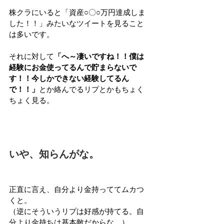
株クラにいると「資産○〇○万円達成しま
した！！」みたいなツイートを見ること
は多いです。
それに対して
「へ～凄いですね！！僕は
経験にお金使ってるんで貯まらないで
す！！今しかできない経験してるん
で！！」
とか絡んでるリプとかもちょく
ちょく見る。
いや、知らんがな。
正直に言え、自分より金持っててムカつ
くと。
（逆にそういうリプは好感が持てる。自
分より金持ちは基本敵だからな。）