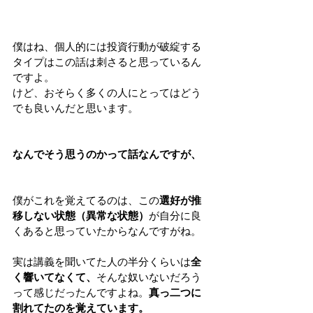
僕はね、個人的には投資行動が破綻する
タイプはこの話は刺さると思っているん
ですよ。
けど、おそらく多くの人にとってはどう
でも良いんだと思います。
なんでそう思うのかって話なんですが、
僕がこれを覚えてるのは、この
選好が推
移しない状態（異常な状態）
が自分に良
くあると思っていたからなんですがね。
実は講義を聞いてた人の半分くらいは
全
く響いてなくて、
そんな奴いないだろう
って感じだったんですよね。
真っ二つに
割れてたのを覚えています。