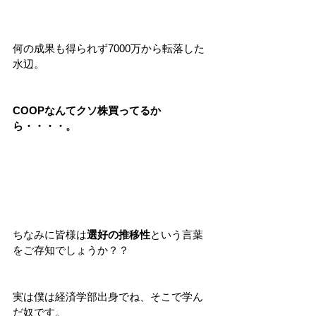
何の成果も得られず7000万から転落した
水辺。
COOPなんてクソ株買ってるか
ら・・・・。
ちなみに皆様は
選好の推移性
という言葉
をご存知でしょうか？？
実は僕は経済学部出身でね、そこで学ん
だ奴です。