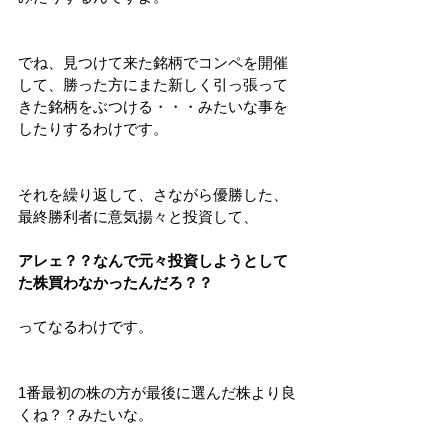
でね、見つけて来た銘柄でコンペを開催
して、勝った方にまた新しく引っ張って
きた銘柄をぶつける・・・みたいな事を
したりするわけです。
それを繰り返して、さながら優勝した、
最終勝利者に意気揚々と投資して、
アレェ？？なんで元々投資しようとして
た株買わなかったんだろ？？
ってなるわけです。
1番最初の株の方が最後に選んだ株より良
くね？？みたいな。