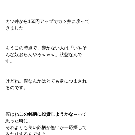
カツ丼から150円アップでカツ丼に戻って
きました。
もうこの時点で、響かない人は「いやそ
んな奴おらんやろｗｗｗ」状態なんで
す。
けどね。僕なんかはとても身につまされ
るのです。
僕はね
この銘柄に投資しようかな～
って
思った時に、
それよりも良い銘柄が無いか一応探して
みたりするんですよ。