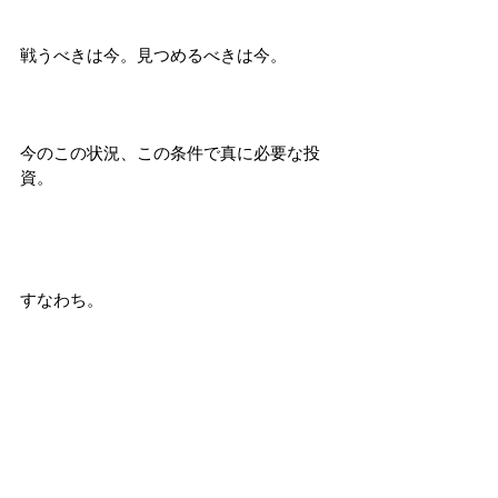
戦うべきは今。見つめるべきは今。
今のこの状況、この条件で真に必要な投
資。
すなわち。