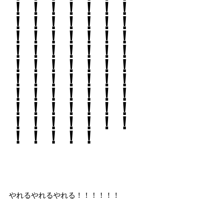
！！！！！！！
！！！！！！！
！！！！！！！
！！！！！！！
！！！！！！！
！！！！！！！
！！！！！！！
！！！！！！！
！！！！！！！
！！！！！
やれるやれるやれる！！！！！！