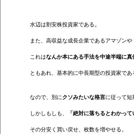
水辺は割安株投資家である。
また、高収益な成長企業であるアマゾンや
これは
なんか本にある手法を中途半端に真
ともあれ、基本的に中長期型の投資家であ
なので、別に
クソみたいな格言
に従って短
しかしもしも、
「絶対に落ちるとわかって
その分安く買い戻せ、枚数を増やせる。