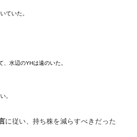
書いていた。
て、水辺のYHは遠のいた。
たい。
言
に従い、持ち株を減らすべきだった