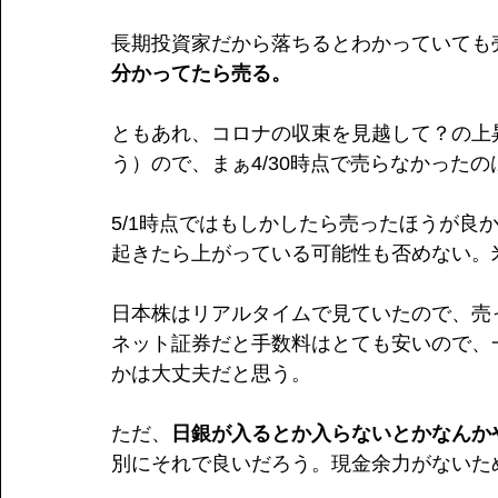
長期投資家だから落ちるとわかっていても
分かってたら売る。
ともあれ、コロナの収束を見越して？の上
う）ので、まぁ4/30時点で売らなかった
5/1時点ではもしかしたら売ったほうが良
起きたら上がっている可能性も否めない。
日本株はリアルタイムで見ていたので、売
ネット証券だと手数料はとても安いので、
かは大丈夫だと思う。
ただ、
日銀が入るとか入らないとかなんか
別にそれで良いだろう。現金余力がないた