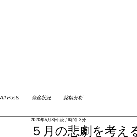
All Posts
資産状況
銘柄分析
2020年5月3日
読了時間: 3分
５月の悲劇を考え