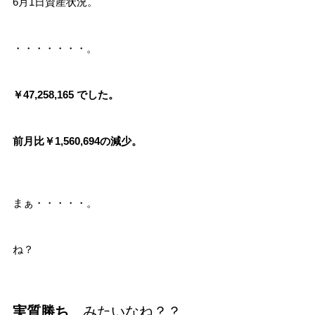
6月1日資産状況。
・・・・・・・。
￥47,258,165 でした。
前月比￥1,560,694の減少。
まぁ・・・・・。
ね？
実質勝ち
、みたいなね？？