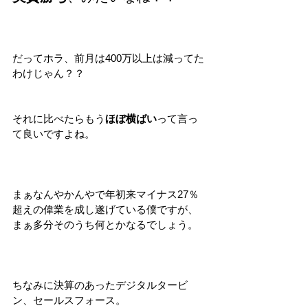
だってホラ、前月は400万以上は減ってた
わけじゃん？？
それに比べたらもう
ほぼ横ばい
って言っ
て良いですよね。
まぁなんやかんやで年初来マイナス27％
超えの偉業を成し遂げている僕ですが、
まぁ多分そのうち何とかなるでしょう。
ちなみに決算のあったデジタルタービ
ン、セールスフォース。