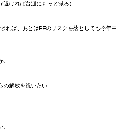
が遅ければ普通にもっと減る）
成できれば、あとはPFのリスクを落としても今年中
か。
らの解放を祝いたい。
い。