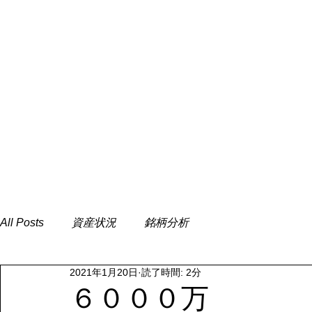
All Posts
資産状況
銘柄分析
2021年1月20日
読了時間: 2分
６０００万