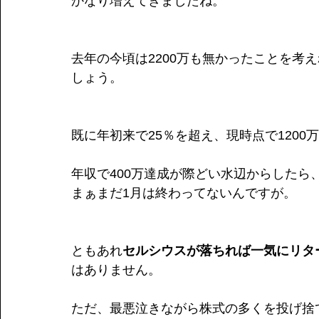
かなり増えてきましたね。
去年の今頃は2200万も無かったことを考
しょう。
既に年初来で25％を超え、現時点で1200
年収で400万達成が際どい水辺からしたら、
まぁまだ1月は終わってないんですが。
ともあれ
セルシウスが落ちれば一気にリタ
はありません。
ただ、最悪泣きながら株式の多くを投げ捨て