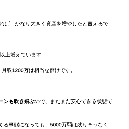
えれば、かなり大きく資産を増やしたと言えるで
万以上増えています。
月収1200万は相当な儲けです。
ーンも吹き飛ぶ
ので、まだまだ安心できる状態で
る事態になっても、5000万弱は残りそうなく