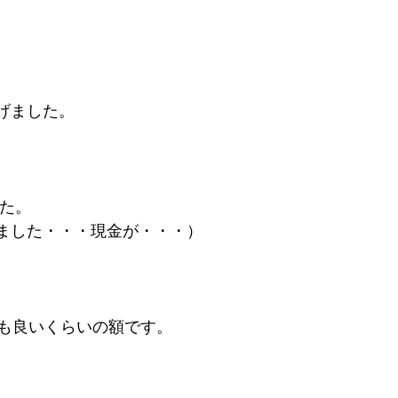
げました。
した。
ました・・・現金が・・・）
ても良いくらいの額です。