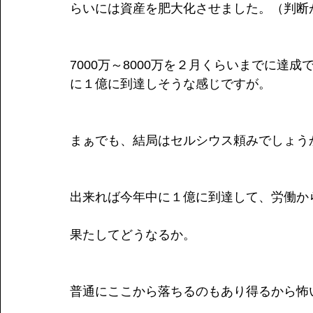
らいには資産を肥大化させました。（判断
7000万～8000万を２月くらいまでに達
に１億に到達しそうな感じですが。
まぁでも、結局はセルシウス頼みでしょう
出来れば今年中に１億に到達して、労働か
果たしてどうなるか。
普通にここから落ちるのもあり得るから怖