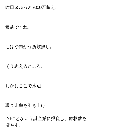
昨日
ヌルっと
7000万超え。
爆益ですね。
もはや向かう所敵無し。
そう思えるところ。
しかしここで水辺、
現金比率を引き上げ、
INFYとかいう謎企業に投資し、銘柄数を
増やす、