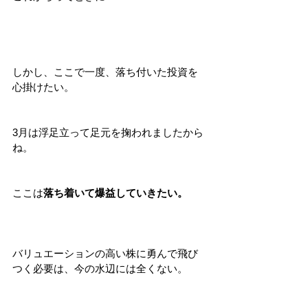
しかし、ここで一度、落ち付いた投資を
心掛けたい。
3月は浮足立って足元を掬われましたから
ね。
ここは
落ち着いて爆益していきたい。
バリュエーションの高い株に勇んで飛び
つく必要は、今の水辺には全くない。