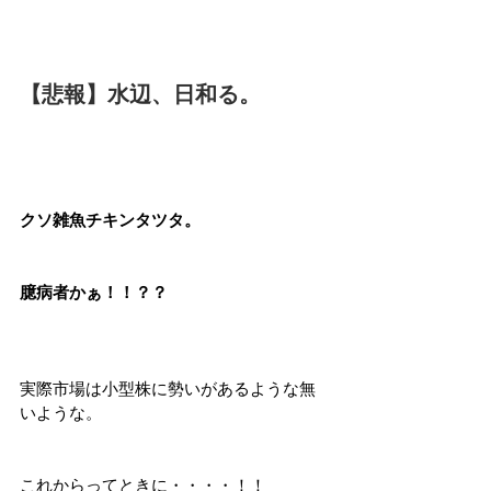
【悲報】水辺、日和る。
クソ雑魚チキンタツタ。
臆病者かぁ！！？？
実際市場は小型株に勢いがあるような無
いような。
これからってときに・・・・！！