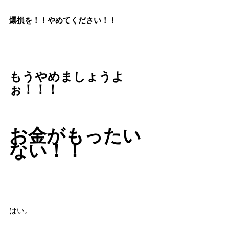
爆損を！！やめてください！！
もうやめましょうよ
ぉ！！！
お金がもったい
ない！！
はい。