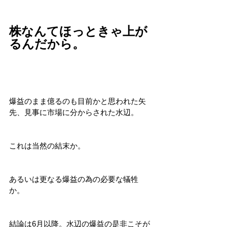
株なんてほっときゃ上が
るんだから。
爆益のまま億るのも目前かと思われた矢
先、見事に市場に分からされた水辺。
これは当然の結末か。
あるいは更なる爆益の為の必要な犠牲
か。
結論は6月以降。水辺の爆益の是非こそが