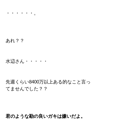
・・・・・・。
あれ？？
水辺さん・・・・・
先週くらい8400万以上ある的なこと言っ
てませんでした？？
君のような勘の良いガキは嫌いだよ。