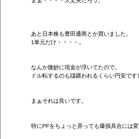
まぁ・・・・大丈夫だろう。
あと日本株も豊田通商とか買いました。
1単元だけ・・・・。
なんか微妙に現金が浮いてたので。
ドル転するのも躊躇われるくらい円安です
まぁそれは良いです。
特にPFをちょっと弄っても爆損具合には