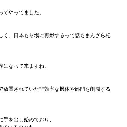
ってやってました。
しく、日本も冬場に再燃するって話もまんざら杞
界になって来ますね。
で放置されていた非効率な機体や部門を削減する
に手を出し始めており、