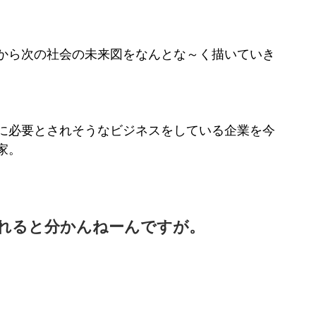
から次の社会の未来図をなんとな～く描いていき
に必要とされそうなビジネスをしている企業を今
家。
れると分かんねーんですが。