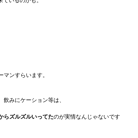
来ているのかも。
ーマンすらいます。
、飲みにケーション等は、
からズルズルいってた
のが実情なんじゃないです