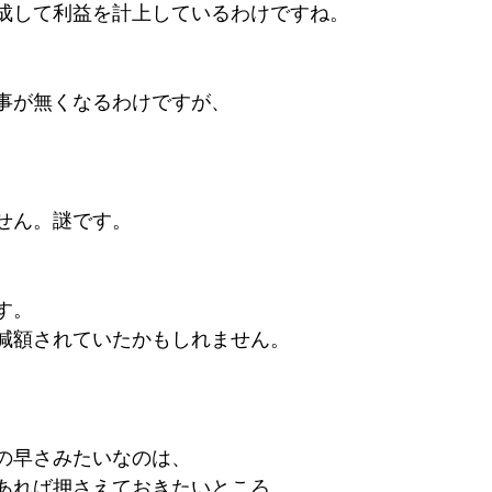
成して利益を計上しているわけですね。
事が無くなるわけですが、
。
せん。謎です。
す。
減額されていたかもしれません。
の早さみたいなのは、
あれば押さえておきたいところ