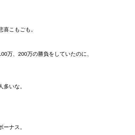
悲喜こもごも。
100万、200万の勝負をしていたのに、
人多いな。
ボーナス。