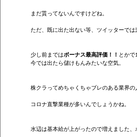
まだ貰ってないんですけどね。
ただ、既に出た出ない等、ツイッターでは
少し前までは
ボーナス最高評価！！
とかで
今では出たら儲けもんみたいな空気。
株クラってめちゃくちゃブレのある業界の
コロナ直撃業種が多いんでしょうかね。
水辺は基本給が上がったので増えました、