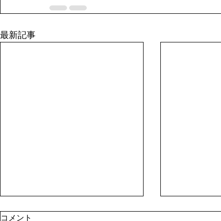
最新記事
8月１日資産状況
停滞
コメント