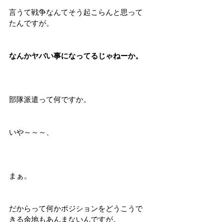
言うて戦争なんてそう起こらんと思って
たんですが。
なんかヤバい事になってるじゃねーか。
部隊派遣って何ですか。
いや～～～、
まぁ。
だからって何かポジションをどうこうで
きる余地もあんまないんですが。