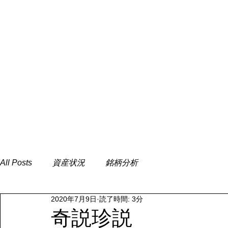
All Posts
資産状況
銘柄分析
2020年7月9日
読了時間: 3分
奇説珍説