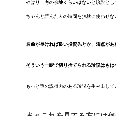
やはり一考の余地くらいはないと珍説とし
ちゃんと読んだ人の時間を無駄に使わせな
名前が長ければ良い投資先とか、濁点があ
そういう一瞬で切り捨てられる珍説はもは
もっと謎の説得力のある珍説を生み出して
まぁこれを見てる方には何