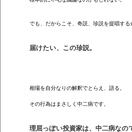
でも、だからこそ、奇説、珍説を提唱する
届けたい、この珍説。
相場を自分なりの解釈でとらえ、語る。
その行為はまさしく中二病です。
理屈っぽい投資家は、中二病なの