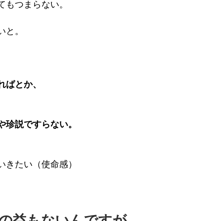
てもつまらない。
いと。
ればとか、
や珍説ですらない。
いきたい（使命感）
の益もないんですが。