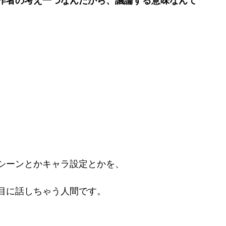
作者の考え一つなんだから、議論する意味なんて
シーンとかキャラ設定とかを、
目に話しちゃう人間です。