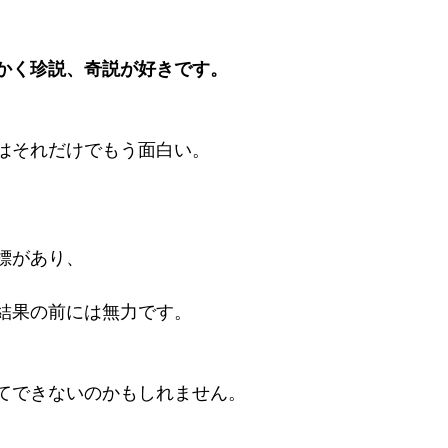
かく珍説、奇説が好きです。
はそれだけでもう面白い。
標があり、
結果の前には無力です。
てできないのかもしれません。