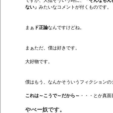
ですが、大抵そういう時に、
「そんなもん
ない」
みたいなコメントが付くものです。
まぁ
ド正論
なんですけどね。
まぁただ、僕は好きです。
大好物です。
僕はもう、なんかそういうフィクションの
これは～こうで～だから～
・・・とか真面
やべー奴です。