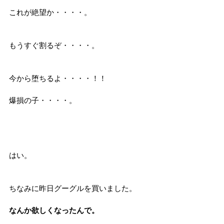
これが絶望か・・・・。
もうすぐ割るぞ・・・・。
今から堕ちるよ・・・・！！
爆損の子・・・・。
はい。
ちなみに昨日グーグルを買いました。
なんか欲しくなったんで。