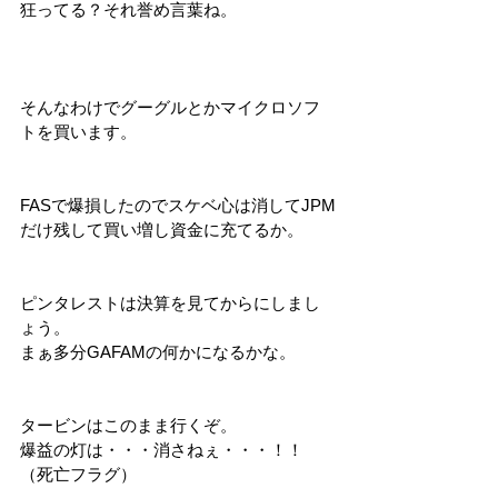
狂ってる？それ誉め言葉ね。
そんなわけでグーグルとかマイクロソフ
トを買います。
FASで爆損したのでスケベ心は消してJPM
だけ残して買い増し資金に充てるか。
ピンタレストは決算を見てからにしまし
ょう。
まぁ多分GAFAMの何かになるかな。
タービンはこのまま行くぞ。
爆益の灯は・・・消さねぇ・・・！！
（死亡フラグ）