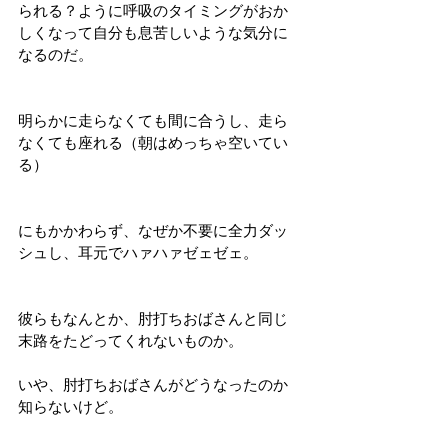
られる？ように呼吸のタイミングがおか
しくなって自分も息苦しいような気分に
なるのだ。
明らかに走らなくても間に合うし、走ら
なくても座れる（朝はめっちゃ空いてい
る）
にもかかわらず、なぜか不要に全力ダッ
シュし、耳元でハァハァゼェゼェ。
彼らもなんとか、肘打ちおばさんと同じ
末路をたどってくれないものか。
いや、肘打ちおばさんがどうなったのか
知らないけど。