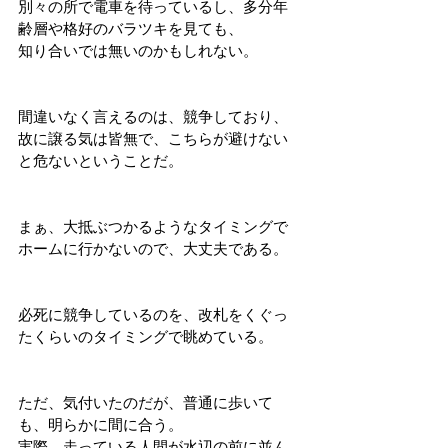
別々の所で電車を待っているし、多分年
齢層や格好のバラツキを見ても、
知り合いでは無いのかもしれない。
間違いなく言えるのは、競争しており、
故に譲る気は皆無で、こちらが避けない
と危ないということだ。
まぁ、大抵ぶつかるようなタイミングで
ホームに行かないので、大丈夫である。
必死に競争しているのを、改札をくぐっ
たくらいのタイミングで眺めている。
ただ、気付いたのだが、普通に歩いて
も、明らかに間に合う。
実際、走っている人間が水辺の前に並ん