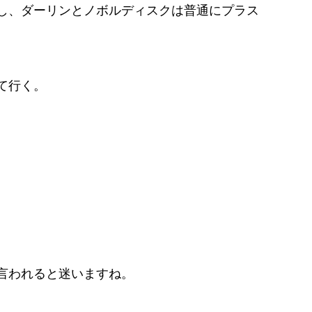
し、ダーリンとノボルディスクは普通にプラス
て行く。
。
言われると迷いますね。