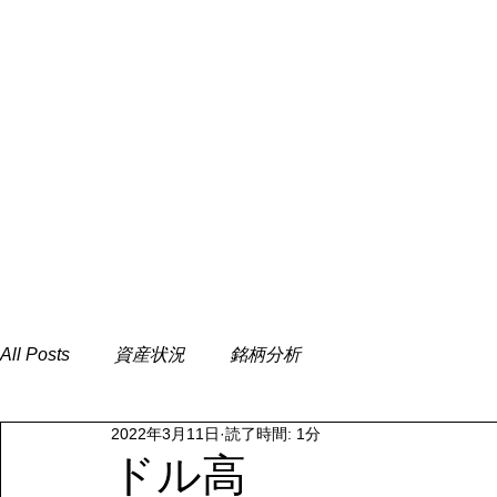
All Posts
資産状況
銘柄分析
2022年3月11日
読了時間: 1分
ドル高