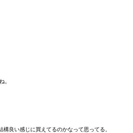
すね。
結構良い感じに買えてるのかなって思ってる。