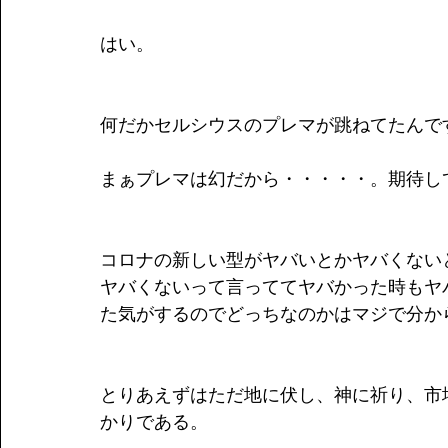
はい。
何だかセルシウスのプレマが跳ねてたんで
まぁプレマは幻だから・・・・・。期待し
コロナの新しい型がヤバいとかヤバくない
ヤバくないって言っててヤバかった時もヤ
た気がするのでどっちなのかはマジで分か
とりあえずはただ地に伏し、神に祈り、市
かりである。