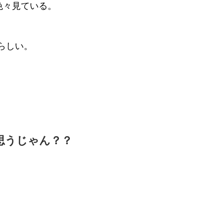
色々見ている。
らしい。
思うじゃん？？