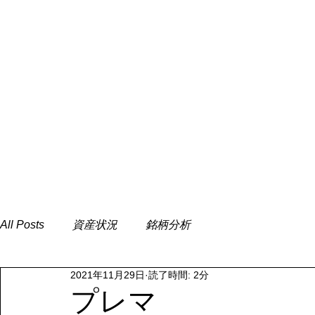
All Posts
資産状況
銘柄分析
2021年11月29日
読了時間: 2分
プレマ