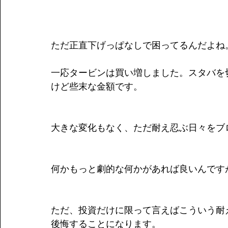
ただ正直下げっぱなしで困ってるんだよね
一応タービンは買い増しました。スタバを
けど些末な金額です。
大きな変化もなく、ただ耐え忍ぶ日々をブ
何かもっと劇的な何かがあれば良いんです
ただ、投資だけに限って言えばこういう耐
後悔することになります。