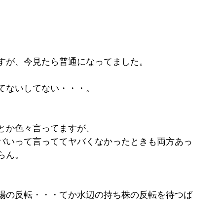
すが、今見たら普通になってました。
てないしてない・・・。
とか色々言ってますが、
バいって言っててヤバくなかったときも両方あっ
らん。
場の反転・・・てか水辺の持ち株の反転を待つば