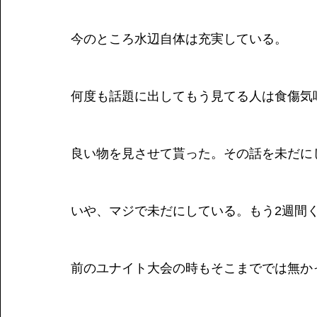
今のところ水辺自体は充実している。
何度も話題に出してもう見てる人は食傷気味
良い物を見させて貰った。その話を未だに
いや、マジで未だにしている。もう2週間
前のユナイト大会の時もそこまででは無か