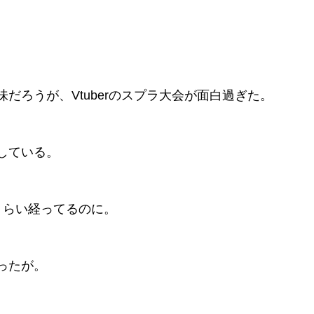
だろうが、Vtuberのスプラ大会が面白過ぎた。
している。
くらい経ってるのに。
ったが。