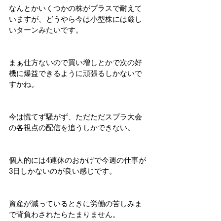
なんとかいくつかの株がプラスで耐えて
いますが、どうやら今は小型株には厳し
いターンみたいです。
まぁ仕方ないので買い増しとかで次の好
機に爆益できるように頑張るしかないで
すかね。
今は慌てず騒がず、ただただスプラ大会
の各視点の配信を追うしかできない。
個人的には4連休のおかげで今週の仕事が
3日しかないのが良い感じです。
資産が減っているときに労働の苦しみま
で背負わされたらたまりません。