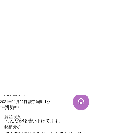
新規登録
記事
All Posts
2021年11月23日
読了時間: 1分
All Posts
下落力
資産状況
なんだか物凄い下げてます。
銘柄分析