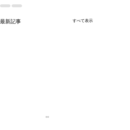
すべて表示
最新記事
停滞
忙殺