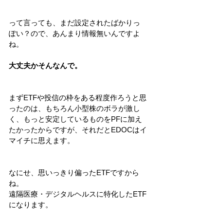
って言っても、まだ設定されたばかりっ
ぽい？ので、あんまり情報無いんですよ
ね。
大丈夫かそんなんで。
まずETFや投信の枠をある程度作ろうと思
ったのは、もちろん小型株のボラが激し
く、もっと安定しているものをPFに加え
たかったからですが、それだとEDOCはイ
マイチに思えます。
なにせ、思いっきり偏ったETFですから
ね。
遠隔医療・デジタルヘルスに特化したETF
になります。