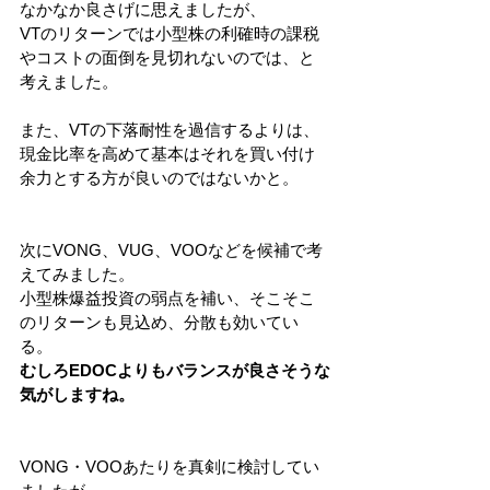
なかなか良さげに思えましたが、
VTのリターンでは小型株の利確時の課税
やコストの面倒を見切れないのでは、と
考えました。
また、VTの下落耐性を過信するよりは、
現金比率を高めて基本はそれを買い付け
余力とする方が良いのではないかと。
次にVONG、VUG、VOOなどを候補で考
えてみました。
小型株爆益投資の弱点を補い、そこそこ
のリターンも見込め、分散も効いてい
る。
むしろEDOCよりもバランスが良さそうな
気がしますね。
VONG・VOOあたりを真剣に検討してい