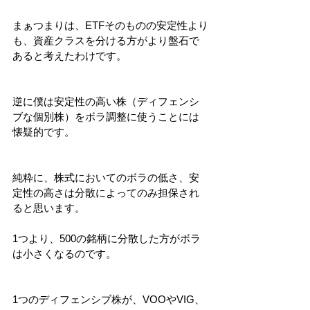
まぁつまりは、ETFそのものの安定性より
も、資産クラスを分ける方がより盤石で
あると考えたわけです。
逆に僕は安定性の高い株（ディフェンシ
ブな個別株）をボラ調整に使うことには
懐疑的です。
純粋に、株式においてのボラの低さ、安
定性の高さは分散によってのみ担保され
ると思います。
1つより、500の銘柄に分散した方がボラ
は小さくなるのです。
1つのディフェンシブ株が、VOOやVIG、