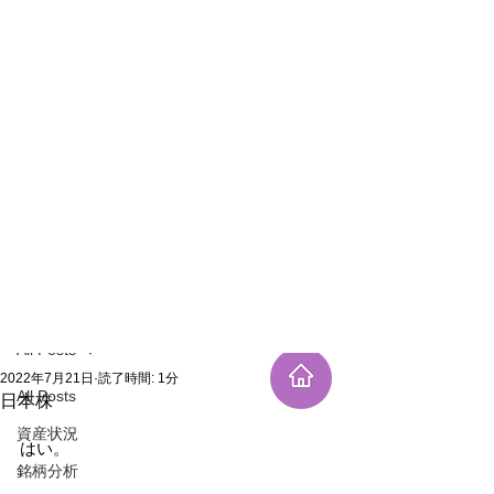
新規登録
記事
All Posts
2022年7月21日
読了時間: 1分
All Posts
日本株
資産状況
はい。
銘柄分析