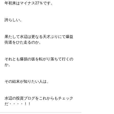
年初来はマイナス27％です。
誇らしい。
果たして水辺は更なる天才ぶりにて爆益
街道をひた走るのか。
それとも爆損の坂を転がり落ちて行くの
か。
その結末が知りたい人は、
水辺の投資ブログをこれからもチェック
だ・・・・！！