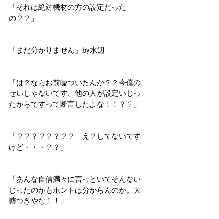
「それは絶対機材の方の設定だった
の？？」
「まだ分かりません」by水辺
「は？ならお前嘘ついたんか？？今僕の
せいじゃないです、他の人が設定いじっ
たからですって断言したよな！！？？」
「？？？？？？？？　え？してないです
けど・・・？？」
「あんな自信満々に言っといてそんない
じったのかもホントは分からんのか。大
噓つきやな！！」