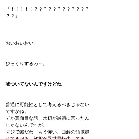
「！！！！！？？？？？？？？？？？？
？？」
おいおいおい。
びっくりするわ～。
嘘ついてないんですけどね。
普通に可能性として考えるべきじゃない
ですかね。
てか真面目な話、水辺が最初に言ったん
じゃないんですが。
マジで謎だわ。もう怖い。曲解の領域超
えてるだろ。解釈が異世界転生してる