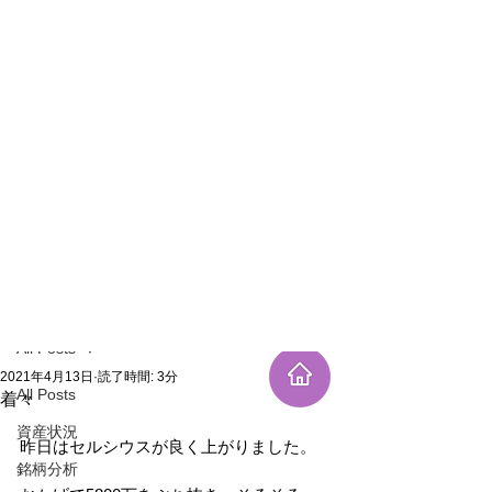
新規登録
記事
All Posts
2021年4月13日
読了時間: 3分
All Posts
着々
資産状況
昨日はセルシウスが良く上がりました。
銘柄分析