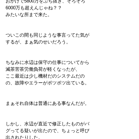
おかげで5800万をぶち抜き、そろそろ
6000万も超えんじゃね？？
みたいな所まで来た。
ついこの間も同じような事言ってた気が
するが、まぁ気のせいだろう。
ちなみに水辺は保守の仕事についてから
滅茶苦茶労働負荷が軽くなったが、
ここ最近は少し機材だのシステムだの
の、故障やエラーがポツポツ出ている。
まぁそれ自体は普通にある事なんだが。
しかし、水辺が直近で修正したものがバ
グってる疑いが出たので、ちょっと呼び
出されたりした。