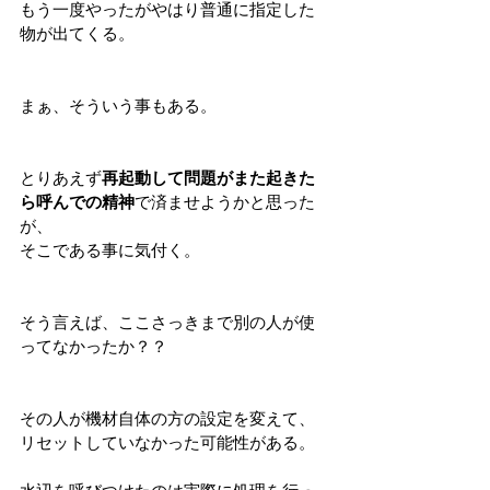
もう一度やったがやはり普通に指定した
物が出てくる。
まぁ、そういう事もある。
とりあえず
再起動して問題がまた起きた
ら呼んでの精神
で済ませようかと思った
が、
そこである事に気付く。
そう言えば、ここさっきまで別の人が使
ってなかったか？？
その人が機材自体の方の設定を変えて、
リセットしていなかった可能性がある。