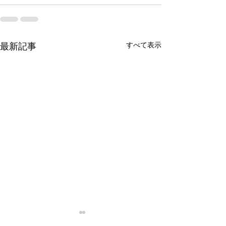
すべて表示
最新記事
停滞
忙殺