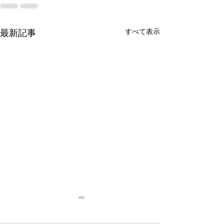
すべて表示
最新記事
停滞
忙殺