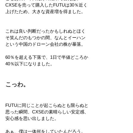
CXSEを売って購入したFUTUは30％近く
上げたため、大きな資産増を得ました。
これは良い判断だったかもしれぬとほく
そ笑んだのもつかの間、なんとイーハン
という中国のドローン会社の株が暴落。
60％を超える下落で、1日で半値どころか
40％以下になりました。
こっわ。
FUTUに同じことが起こらぬとも限らぬと
思った瞬間、CXSEの素晴らしい安定感、
安心感を思い出しました。
あぁ、僕は一体何をしていたんだろう。