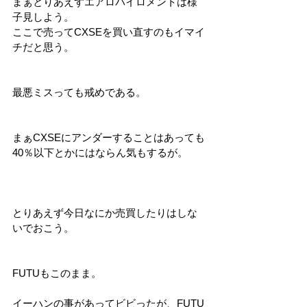
まぁとりあえずエアロバイロメントは様
子見しよう。
ここで売ってCXSEを買い直すのもイマイ
チだと思う。
最悪ミスっても戒めである。
まぁCXSEにアンダーすることはあっても
40％以下とかにはならん気もするが。
とりあえず今日なにか売買したりはしな
いでおこう。
FUTUもこのまま。
イーハンの事があってビビったが、FUTU