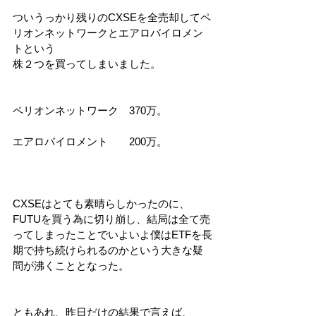
ついうっかり残りのCXSEを全売却してペ
リオンネットワークとエアロバイロメン
トという
株２つを買ってしまいました。
ペリオンネットワーク　370万。
エアロバイロメント　　200万。
CXSEはとても素晴らしかったのに、
FUTUを買う為に切り崩し、結局は全て売
ってしまったことでいよいよ僕はETFを長
期で持ち続けられるのかという大きな疑
問が沸くこととなった。
ともあれ、昨日だけの結果で言えば、